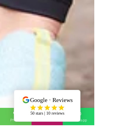
Phone
Email
Whatsapp