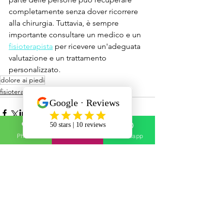
completamente senza dover ricorrere 
alla chirurgia. Tuttavia, è sempre 
importante consultare un medico e un 
fisioterapista
 per ricevere un'adeguata 
valutazione e un trattamento 
personalizzato.
dolore ai piedi
fisioterapia
Phone
Email
Whatsapp
Mostra tutti
Post recenti