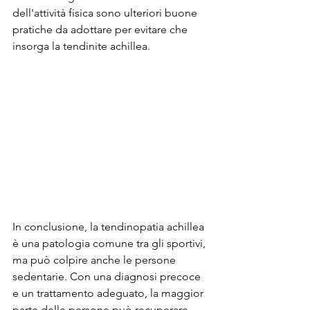
dell'attività fisica sono ulteriori buone 
pratiche da adottare per evitare che 
insorga la tendinite achillea.
In conclusione, la tendinopatia achillea 
è una patologia comune tra gli sportivi, 
ma può colpire anche le persone 
sedentarie. Con una diagnosi precoce 
e un trattamento adeguato, la maggior 
parte delle persone può recuperare 