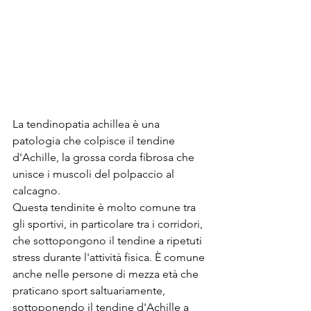
La tendinopatia achillea è una 
patologia che colpisce il tendine 
d'Achille, la grossa corda fibrosa che 
unisce i muscoli del polpaccio al 
calcagno.
Questa tendinite è molto comune tra 
gli sportivi, in particolare tra i corridori, 
che sottopongono il tendine a ripetuti 
stress durante l'attività fisica. È comune 
anche nelle persone di mezza età che 
praticano sport saltuariamente, 
sottoponendo il tendine d'Achille a 