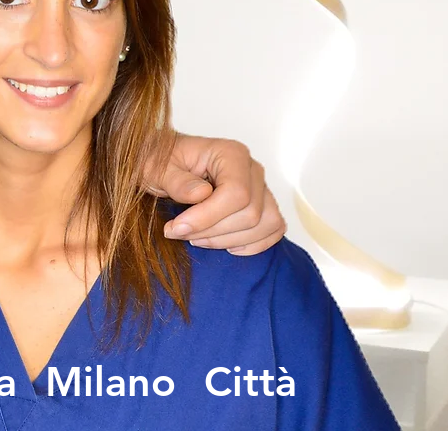
a Milano Città