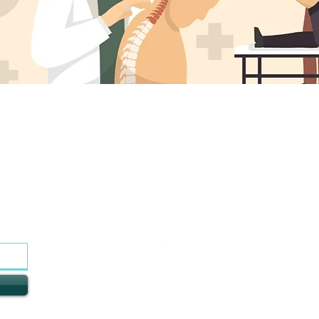
contattaci