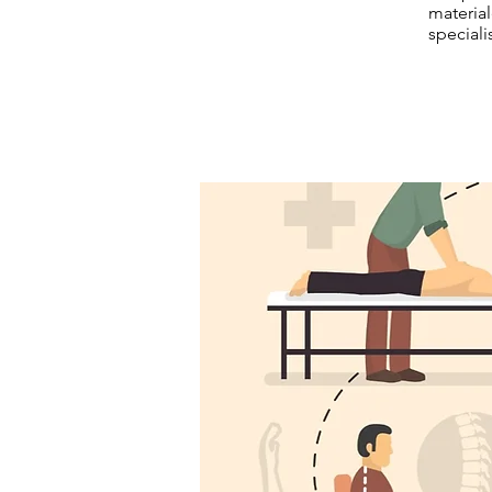
material
specialis