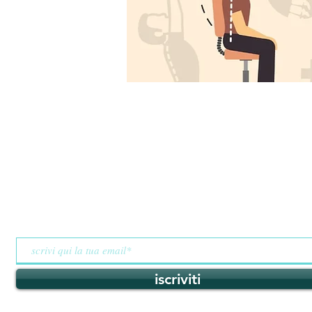
resta aggiornato
iscriviti