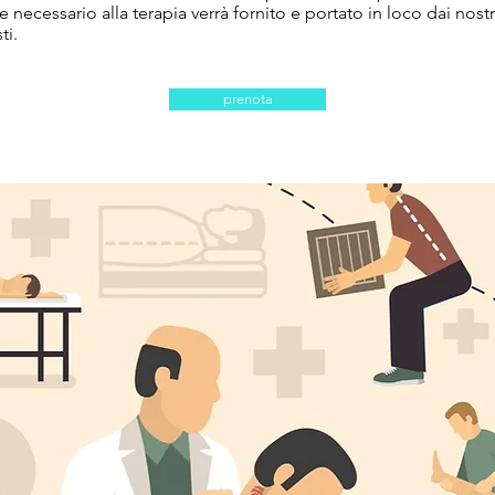
e necessario alla terapia verrà fornito e portato in loco dai nostr
ti.
prenota