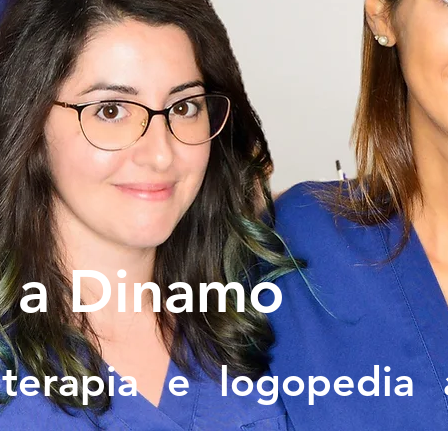
 a Dinamo
ioterapia e logopedia 