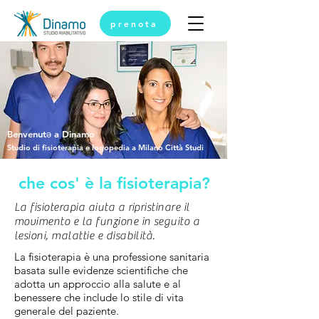
prenota
Benvenutǝ a Dinamo
Studio di fisioterapia e logopedia a Milano Città Studi
che cos' è la fisioterapia?
La fisioterapia aiuta a ripristinare il
movimento e la funzione in seguito a
lesioni, malattie e disabilità.
La fisioterapia è una professione sanitaria
basata sulle evidenze scientifiche che
adotta un approccio alla salute e al
benessere che include lo stile di vita
generale del paziente.