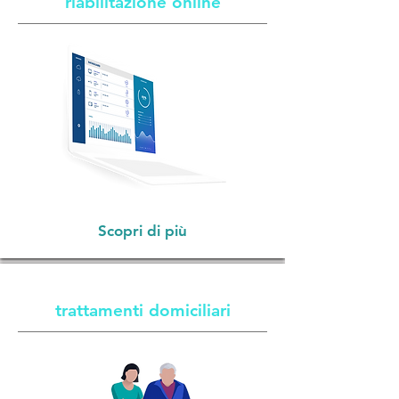
riabilitazione online
Scopri di più
trattamenti domiciliari