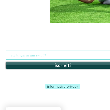
resta aggiornato
iscriviti
informativa privacy