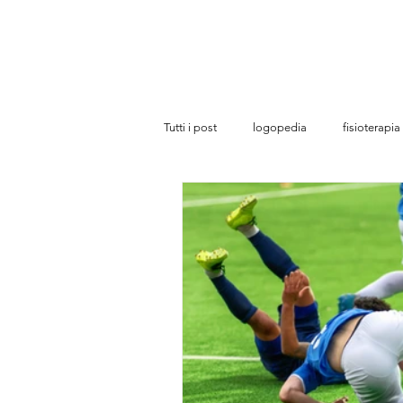
Studi
Tutti i post
logopedia
fisioterapia