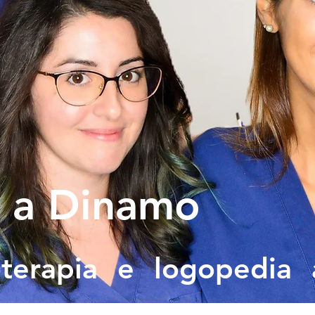
 a Dinamo
ioterapia e logopedia 