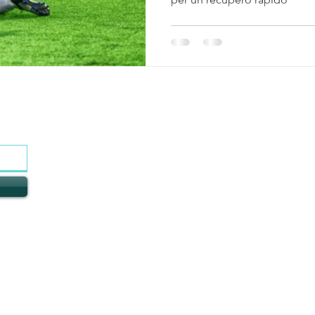
contattaci