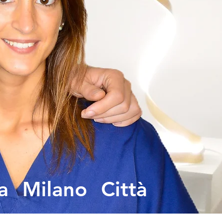
a Milano Città