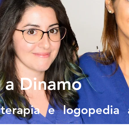
 a Dinamo
ioterapia e logopedia 