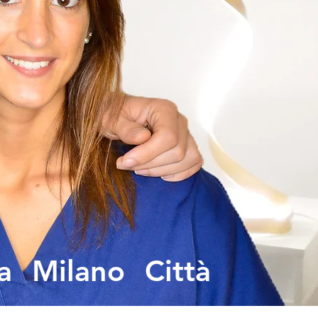
a Milano Città