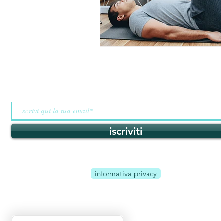
resta aggiornato
iscriviti
informativa privacy