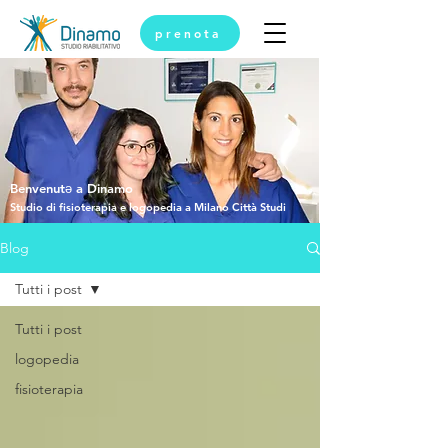
prenota
Benvenutǝ a Dinamo
Studio di fisioterapia e logopedia a Milano Città Studi
Blog
Tutti i post
Tutti i post
logopedia
fisioterapia