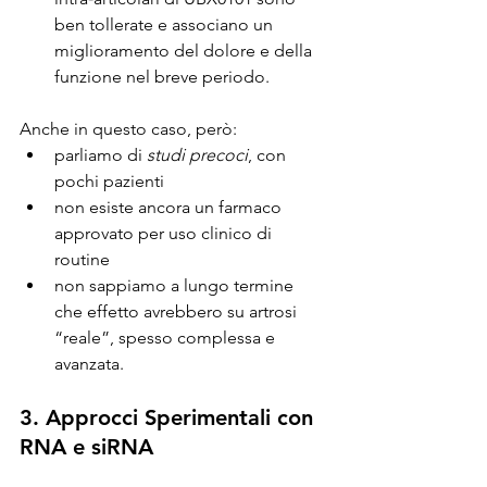
ben tollerate e associano un 
miglioramento del dolore e della 
funzione nel breve periodo.
Anche in questo caso, però:
parliamo di 
studi precoci
, con 
pochi pazienti  
non esiste ancora un farmaco 
approvato per uso clinico di 
routine  
non sappiamo a lungo termine 
che effetto avrebbero su artrosi 
“reale”, spesso complessa e 
avanzata.
3. Approcci Sperimentali con 
RNA e siRNA