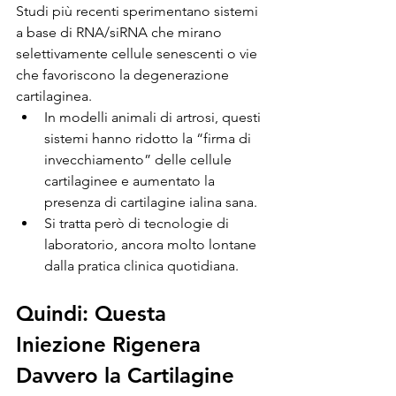
Studi più recenti sperimentano sistemi 
a base di RNA/siRNA che mirano 
selettivamente cellule senescenti o vie 
che favoriscono la degenerazione 
cartilaginea.
In modelli animali di artrosi, questi 
sistemi hanno ridotto la “firma di 
invecchiamento” delle cellule 
cartilaginee e aumentato la 
presenza di cartilagine ialina sana.
Si tratta però di tecnologie di 
laboratorio, ancora molto lontane 
dalla pratica clinica quotidiana.
Quindi: Questa 
Iniezione Rigenera 
Davvero la Cartilagine 