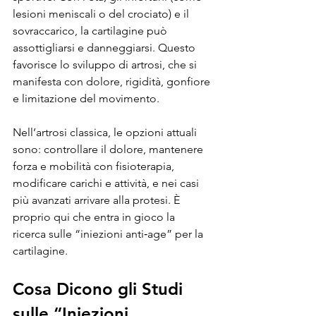
lesioni meniscali o del crociato) e il 
sovraccarico, la cartilagine può 
assottigliarsi e danneggiarsi. Questo 
favorisce lo sviluppo di artrosi, che si 
manifesta con dolore, rigidità, gonfiore 
e limitazione del movimento.
Nell’artrosi classica, le opzioni attuali 
sono: controllare il dolore, mantenere 
forza e mobilità con fisioterapia, 
modificare carichi e attività, e nei casi 
più avanzati arrivare alla protesi. È 
proprio qui che entra in gioco la 
ricerca sulle “iniezioni anti‑age” per la 
cartilagine.
Cosa Dicono gli Studi 
sulle “Iniezioni 