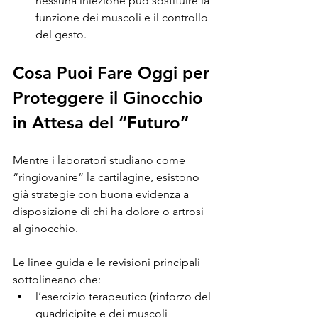
nessuna iniezione può sostituire la 
funzione dei muscoli e il controllo 
del gesto.
Cosa Puoi Fare Oggi per 
Proteggere il Ginocchio 
in Attesa del “Futuro”
Mentre i laboratori studiano come 
“ringiovanire” la cartilagine, esistono 
già strategie con buona evidenza a 
disposizione di chi ha dolore o artrosi 
al ginocchio.
Le linee guida e le revisioni principali 
sottolineano che:
l’esercizio terapeutico (rinforzo del 
quadricipite e dei muscoli 