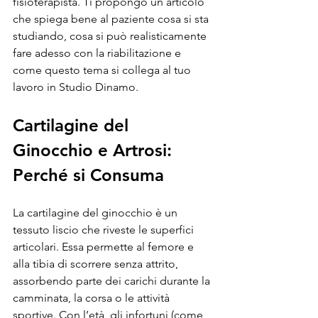
fisioterapista. Ti propongo un articolo 
che spiega bene al paziente cosa si sta 
studiando, cosa si può realisticamente 
fare adesso con la riabilitazione e 
come questo tema si collega al tuo 
lavoro in Studio Dinamo.
Cartilagine del 
Ginocchio e Artrosi: 
Perché si Consuma
La cartilagine del ginocchio è un 
tessuto liscio che riveste le superfici 
articolari. Essa permette al femore e 
alla tibia di scorrere senza attrito, 
assorbendo parte dei carichi durante la 
camminata, la corsa o le attività 
sportive. Con l’età, gli infortuni (come 