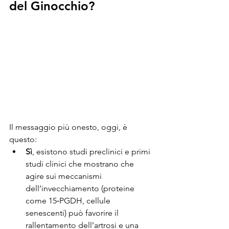
del Ginocchio?
Il messaggio più onesto, oggi, è 
questo:
Sì
, esistono studi preclinici e primi 
studi clinici che mostrano che 
agire sui meccanismi 
dell’invecchiamento (proteine 
come 15‑PGDH, cellule 
senescenti) può favorire il 
rallentamento dell’artrosi e una 