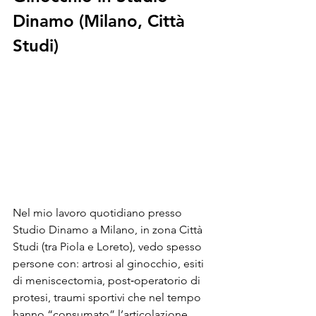
Dinamo (Milano, Città 
Studi)
Nel mio lavoro quotidiano presso 
Studio Dinamo a Milano, in zona Città 
Studi (tra Piola e Loreto), vedo spesso 
persone con: artrosi al ginocchio, esiti 
di meniscectomia, post‑operatorio di 
protesi, traumi sportivi che nel tempo 
hanno “consumato” l’articolazione.