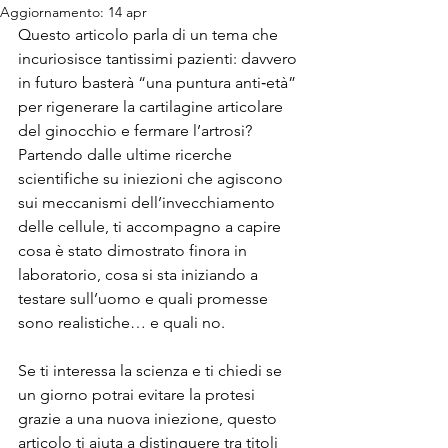
Aggiornamento:
14 apr
Questo articolo parla di un tema che 
incuriosisce tantissimi pazienti: davvero 
in futuro basterà “una puntura anti‑età” 
per rigenerare la cartilagine articolare 
del ginocchio e fermare l’artrosi? 
Partendo dalle ultime ricerche 
scientifiche su iniezioni che agiscono 
sui meccanismi dell’invecchiamento 
delle cellule, ti accompagno a capire 
cosa è stato dimostrato finora in 
laboratorio, cosa si sta iniziando a 
testare sull’uomo e quali promesse 
sono realistiche… e quali no.
Se ti interessa la scienza e ti chiedi se 
un giorno potrai evitare la protesi 
grazie a una nuova iniezione, questo 
articolo ti aiuta a distinguere tra titoli 