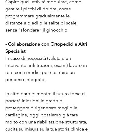
Capire quali attività modulare, come 
gestire i picchi di dolore, come 
programmare gradualmente le 
distanze a piedi o le salite di scale 
senza “sfondare” il ginocchio.
- Collaborazione con Ortopedici e Altri 
Specialisti
In caso di necessità (valutare un 
intervento, infiltrazioni, esami) lavoro in 
rete con i medici per costruire un 
percorso integrato.
In altre parole: mentre il futuro forse ci 
porterà iniezioni in grado di 
proteggere o rigenerare meglio la 
cartilagine, oggi possiamo già fare 
molto con una riabilitazione strutturata, 
cucita su misura sulla tua storia clinica e 