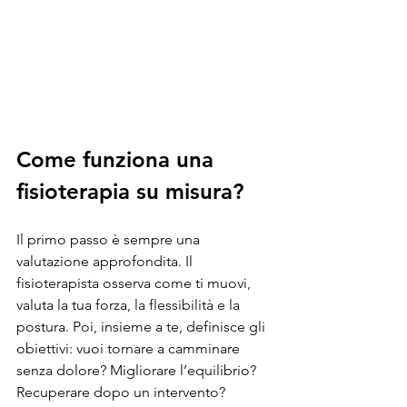
Fisioterapia personalizzata in azione
Come funziona una 
fisioterapia su misura?
Il primo passo è sempre una 
valutazione approfondita. Il 
fisioterapista osserva come ti muovi, 
valuta la tua forza, la flessibilità e la 
postura. Poi, insieme a te, definisce gli 
obiettivi: vuoi tornare a camminare 
senza dolore? Migliorare l’equilibrio? 
Recuperare dopo un intervento?