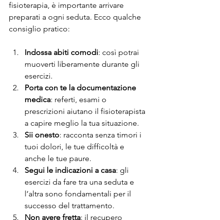
fisioterapia, è importante arrivare 
preparati a ogni seduta. Ecco qualche 
consiglio pratico:
Indossa abiti comodi
: così potrai 
muoverti liberamente durante gli 
esercizi.
Porta con te la documentazione 
medica
: referti, esami o 
prescrizioni aiutano il fisioterapista 
a capire meglio la tua situazione.
Sii onesto
: racconta senza timori i 
tuoi dolori, le tue difficoltà e 
anche le tue paure.
Segui le indicazioni a casa
: gli 
esercizi da fare tra una seduta e 
l’altra sono fondamentali per il 
successo del trattamento.
Non avere fretta
: il recupero 