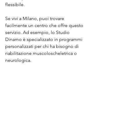
flessibile.
Se vivi a Milano, puoi trovare 
facilmente un centro che offre questo 
servizio. Ad esempio, lo Studio 
Dinamo è specializzato in programmi 
personalizzati per chi ha bisogno di 
riabilitazione muscoloscheletrica o 
neurologica.
Strumenti utilizzati nella fisioterapia 